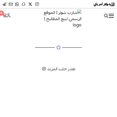
دولار أمريكي
شارب شوتر | الموقع
0
أحدث المنتجات
تعذر جلب المزيد 😢