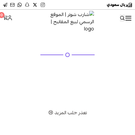
ريال سعودي
شارب شوتر | الموقع الرسمي 
0
مفاتيح ايفون
تعذر جلب المزيد 😢