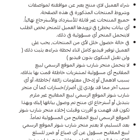
شراء العميل لاي منتج يعبر عن موافقته لمواصفات
وشروط المنتجات المذكورة في هذه الصفحة.
جميع المنتجات غير قابلة للأسترداد والأسترجاع نهائياُ.
أي بيانات يخطئ في تزويدها العميل للمتجر تخص الطلب
لايتحمل المتجر أي مسؤولية في ذلك.
في حالة حصول خلل لأي من المنتجات, يجب على
العميل توفير فيديو كامل اثناء لحظة شراءه يثبت ذلك (
ولن تقبل الشكوى بدون فيديو )
لا يتحمل متجر شارب شوتر الموقع الرسمي لبيع
المفاتيح أي مسؤولية لمشتريات خاطئة قمت بها بذاتك،
بسبب الاهمال أو إدخال معلومات زائفة /خاطئة، أو أي
سبب آخر مما قد يؤدي إلى أضرار/خسارات كما أن متجر
شارب شوتر الموقع الرسمي لبيع المفاتيح غير ملزم
بتبديل أو أسترجاع اي منتج تم وصول بياناتها إليك وبهذا
تكون قد فهمت و أقررت وقبلت إخلاء متجر شارب شوتر
الموقع الرسمي لبيع المفاتيح من المسؤولية تماماً.
بعد التسليم، لا يعتبر متجر شارب شوتر الموقع الرسمي
لبيع المفاتيح مسؤول عن أي ضياع أو ضرر للسلع