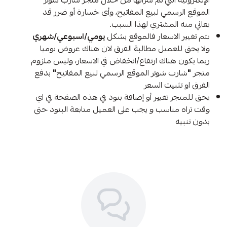
الإلكترونية التي تم شرائها من خلال متجر شارب شوتر
الموقع الرسمي لبيع المفاتيح، وأي خسارة أو ضرر قد
يعاني منه المشتري لهذا السبب.
يتم تغيير الاسعار فالموقع بشكل
يومي/اسبوعي/شهري
ولا يحق للعميل مطالبة الفرق لان هناك عروض يوميا
ربما يكون هناك ارتفاع/انخفاض في الاسعار، وليس ملزوم
متجر
"
شارب شوتر الموقع الرسمي لبيع المفاتيح
"
بدفع
الفرق او تثبيت السعر
يحق للمتجر تغيير أو إضافة بنود في هذه الصفحة في اي
وقت تراه مناسب و يجب على العميل متابعة البنود حتى
بدون تنبيه